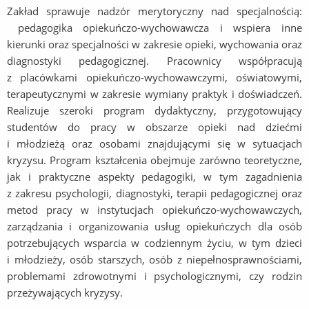
Zakład sprawuje nadzór merytoryczny nad specjalnością:
pedagogika opiekuńczo-wychowawcza i wspiera inne
kierunki oraz specjalności w zakresie opieki, wychowania oraz
diagnostyki pedagogicznej. Pracownicy współpracują
z placówkami opiekuńczo-wychowawczymi, oświatowymi,
terapeutycznymi w zakresie wymiany praktyk i doświadczeń.
Realizuje szeroki program dydaktyczny, przygotowujący
studentów do pracy w obszarze opieki nad dziećmi
i młodzieżą oraz osobami znajdującymi się w sytuacjach
kryzysu. Program kształcenia obejmuje zarówno teoretyczne,
jak i praktyczne aspekty pedagogiki, w tym zagadnienia
z zakresu psychologii, diagnostyki, terapii pedagogicznej oraz
metod pracy w instytucjach opiekuńczo-wychowawczych,
zarządzania i organizowania usług opiekuńczych dla osób
potrzebujących wsparcia w codziennym życiu, w tym dzieci
i młodzieży, osób starszych, osób z niepełnosprawnościami,
problemami zdrowotnymi i psychologicznymi, czy rodzin
przeżywających kryzysy.