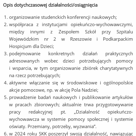
Opis dotychczasowej działalności/osiągnięcia
organizowanie studenckich konferencji naukowych;
współpraca z instytucjami opiekuńczo-wychowawczymi,
między innymi z Zespołem Szkół przy Szpitalu
Wojewódzkim nr 2 w Rzeszowie i Podkarpackim
Hospicjum dla Dzieci;
podejmowanie konkretnych działań praktycznych
adresowanych wobec dzieci potrzebujących pomocy
i wsparcia, w tym organizowanie zbiórek charytatywnych
na rzecz potrzebujących;
aktywne włączanie się w środowiskowe i ogólnopolskie
akcje pomocowe, np. w akcję Pola Nadziei;
prowadzenie badań naukowych i publikowanie artykułów
w pracach zbiorowych; aktualnie trwa przygotowywanie
pracy redakcyjnej pt. „Działalność opiekuńczo-
wychowawcza w systemie pomocy społecznej i systemie
oświaty. Przemiany, potrzeby, wyzwania”.
w 2024 roku SKK poszerzył swoją działalność, nawiązując