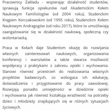
Pracownicy Zakładu - wspierając działalność studentów,
sprawują funkcje opiekunów nad Akademickim Kołem
Naukowym Familiologów (od 2004 roku), Studenckim
Kręgiem Korczakowskim (od 1995 roku), Studenckim Kołem
Naukowym Andragogów (od roku 2017), które to umożliwiają
zaangażowanie się w działalność naukową, społeczną czy
wolontariacką.
Praca w Kołach daje Studentom okazję do rozwijania
własnych zainteresowań naukowych, organizowania
konferencji i warsztatów a także stwarza możliwość
współpracy z praktykami z zakresu opieki i wychowania.
Stanowi również przestrzeń do realizowania własnych
projektów badawczych, co wzbogaca ich edukację,
doświadczenia i przygotowanie do pracy zawodowej.
Rozwijają ponadto umiejętności w dziedzinie opieki
i wychowania jak również kształtują wrażliwość na potrzeby
dzieci i młodzieży znajdujących się w różnych sytuacjach
życiowych.