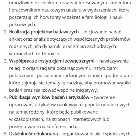
umożliwienie członkom oraz zainteresowanym studentom
i pracownikom naukowym udziału w wydarzeniach, które
poszerzają ich horyzonty w zakresie familiologii i nauk
pokrewnych.
Realizacja projektów badawczych
– inicjowanie badań,
ankiet oraz analiz dotyczących współczesnych problemów
rodzinnych, ich dynamiki oraz zmian zachodzących
w modelach rodzinnych.
Współpraca z instytucjami zewnętrznymi
– nawiązywanie
relacji z organizacjami pozarządowymi, instytucjami
publicznymi, poradniami rodzinnymi i innymi podmiotami,
które zajmują się tematyką rodziny, aby promować wyniki
badań oraz realizować wspólne inicjatywy.
Publikacja wyników badań i artykułów
– tworzenie
opracowań, artykułów naukowych i popularnonaukowych
na temat rodziny, które będą publikowane
w czasopismach, na stronach internetowych lub
prezentowane na konferencjach.
Działalność edukacyjna
– organizowanie akcji społecznych,