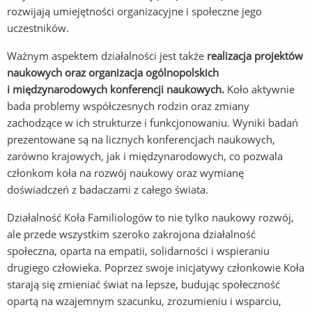
rozwijają umiejętności organizacyjne i społeczne jego
uczestników.
Ważnym aspektem działalności jest także
realizacja projektów
naukowych oraz organizacja ogólnopolskich
i międzynarodowych konferencji naukowych.
Koło aktywnie
bada problemy współczesnych rodzin oraz zmiany
zachodzące w ich strukturze i funkcjonowaniu. Wyniki badań
prezentowane są na licznych konferencjach naukowych,
zarówno krajowych, jak i międzynarodowych, co pozwala
członkom koła na rozwój naukowy oraz wymianę
doświadczeń z badaczami z całego świata.
Działalność Koła Familiologów to nie tylko naukowy rozwój,
ale przede wszystkim szeroko zakrojona działalność
społeczna, oparta na empatii, solidarności i wspieraniu
drugiego człowieka. Poprzez swoje inicjatywy członkowie Koła
starają się zmieniać świat na lepsze, budując społeczność
opartą na wzajemnym szacunku, zrozumieniu i wsparciu,