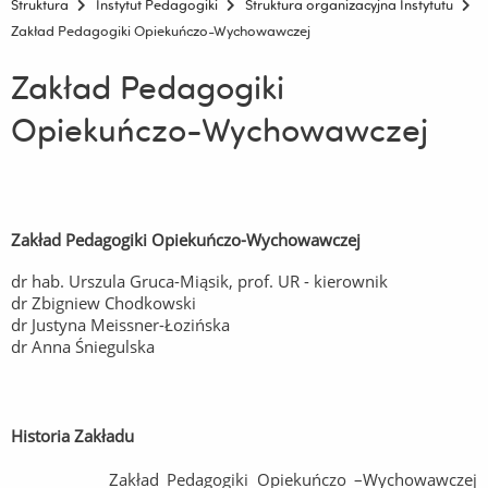
Struktura
Instytut Pedagogiki
Struktura organizacyjna Instytutu
Zakład Pedagogiki Opiekuńczo-Wychowawczej
Zakład Pedagogiki
Opiekuńczo-Wychowawczej
Zakład Pedagogiki Opiekuńczo-Wychowawczej
dr hab. Urszula Gruca-Miąsik, prof. UR - kierownik
dr Zbigniew Chodkowski
dr Justyna Meissner-Łozińska
dr Anna Śniegulska
Historia Zakładu
Zakład Pedagogiki Opiekuńczo –Wychowawczej