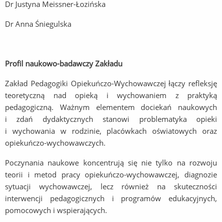
Dr Justyna Meissner-Łozińska
Dr Anna Śniegulska
Profil naukowo-badawczy Zakładu
Zakład Pedagogiki Opiekuńczo-Wychowawczej łączy refleksję
teoretyczną nad opieką i wychowaniem z praktyką
pedagogiczną. Ważnym elementem dociekań naukowych
i zdań dydaktycznych stanowi problematyka opieki
i wychowania w rodzinie, placówkach oświatowych oraz
opiekuńczo-wychowawczych.
Poczynania naukowe koncentrują się nie tylko na rozwoju
teorii i metod pracy opiekuńczo-wychowawczej, diagnozie
sytuacji wychowawczej, lecz również na skuteczności
interwencji pedagogicznych i programów edukacyjnych,
pomocowych i wspierających.