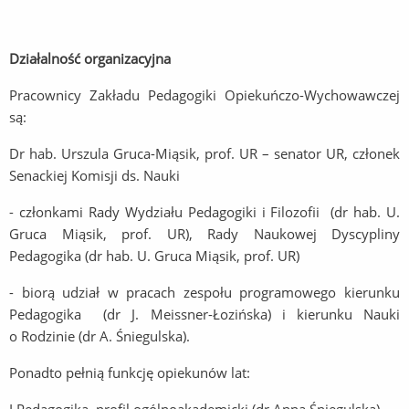
Działalność organizacyjna
Pracownicy Zakładu Pedagogiki Opiekuńczo-Wychowawczej
są:
Dr hab. Urszula Gruca-Miąsik, prof. UR – senator UR, członek
Senackiej Komisji ds. Nauki
- członkami Rady Wydziału Pedagogiki i Filozofii (dr hab. U.
Gruca Miąsik, prof. UR), Rady Naukowej Dyscypliny
Pedagogika (dr hab. U. Gruca Miąsik, prof. UR)
- biorą udział w pracach zespołu programowego kierunku
Pedagogika (dr J. Meissner-Łozińska) i kierunku Nauki
o Rodzinie (dr A. Śniegulska).
Ponadto pełnią funkcję opiekunów lat: