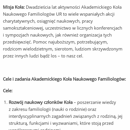
Misja Koła:
Dwadzieścia lat aktywności Akademickiego Koła
Naukowego Familiologów UR to wiele wspaniałych akcji
charytatywnych, osiągnięć naukowych, pracy
samokształceniowej, uczestnictwo w licznych konferencjach
i sympozjach naukowych, jak również organizacja tych
przedsięwzięć. Pomoc najuboższym, potrzebującym,
rodzicom wielodzietnym, sierotom, ludziom skrzywdzonym
przez innych ludzi bądź los – to nasz cel.
Cele i zadania Akademickiego Koła Naukowego Familiologów:
Cele:
Rozwój naukowy członków Koła
– poszerzanie wiedzy
z zakresu familiologii (nauki o rodzinie) oraz
interdyscyplinarnych zagadnień związanych z rodziną, jej
strukturą, funkcjami i wyzwaniami, które stoją przed