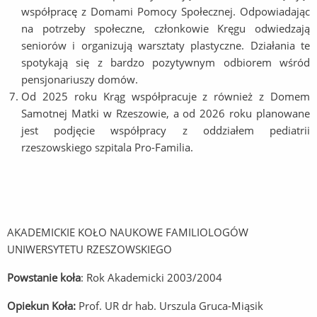
współpracę z Domami Pomocy Społecznej. Odpowiadając
na potrzeby społeczne, członkowie Kręgu odwiedzają
seniorów i organizują warsztaty plastyczne. Działania te
spotykają się z bardzo pozytywnym odbiorem wśród
pensjonariuszy domów.
Od 2025 roku Krąg współpracuje z również z Domem
Samotnej Matki w Rzeszowie, a od 2026 roku planowane
jest podjęcie współpracy z oddziałem pediatrii
rzeszowskiego szpitala Pro-Familia.
AKADEMICKIE KOŁO NAUKOWE FAMILIOLOGÓW
UNIWERSYTETU RZESZOWSKIEGO
Powstanie koła
: Rok Akademicki 2003/2004
Opiekun Koła:
Prof. UR dr hab. Urszula Gruca-Miąsik