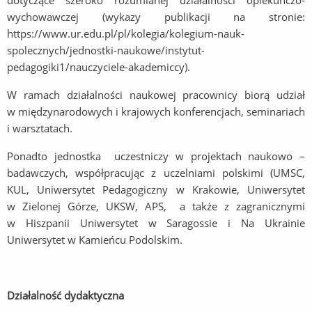
dotyczące szeroko rozumianej działalności opiekuńczo-
wychowawczej (wykazy publikacji na stronie:
https://www.ur.edu.pl/pl/kolegia/kolegium-nauk-
spolecznych/jednostki-naukowe/instytut-
pedagogiki1/nauczyciele-akademiccy).
W ramach działalności naukowej pracownicy biorą udział
w międzynarodowych i krajowych konferencjach, seminariach
i warsztatach.
Ponadto jednostka uczestniczy w projektach naukowo –
badawczych, współpracując z uczelniami polskimi (UMSC,
KUL, Uniwersytet Pedagogiczny w Krakowie, Uniwersytet
w Zielonej Górze, UKSW, APS, a także z zagranicznymi
w Hiszpanii Uniwersytet w Saragossie i Na Ukrainie
Uniwersytet w Kamieńcu Podolskim.
Działalność dydaktyczna