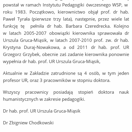
powstał w ramach Instytutu Pedagogiki ówczesnego WSP, w
roku 1983. Początkowo, kierownictwo objął prof. dr hab.
Paweł Tyrała (pierwsze trzy lata), następnie, przez wiele lat
funkcję tę pełniła dr hab. Barbara Czeredrecka. Kolejno
w latach 2005-2007 obowiązki kierownika sprawowała dr
Urszula Gruca-Miąsik, w latach 2007-2010 prof. zw. dr hab.
Krystyna Duraj-Nowakowa, a od 2011 dr hab. prof. UR
Grzegorz Grzybek, obecnie zaś zadanie kierownika ponownie
wypełnia dr hab. prof. UR Urszula Gruca-Miąsik,
Aktualnie w Zakładzie zatrudnione są 4 osób, w tym jeden
profesor UR, oraz 3 pracowników w stopniu doktora.
Wszyscy pracownicy posiadają stopień doktora nauk
humanistycznych w zakresie pedagogiki.
Dr hab. prof. UR Urszula Gruca-Miąsik
Dr Zbigniew Chodkowski