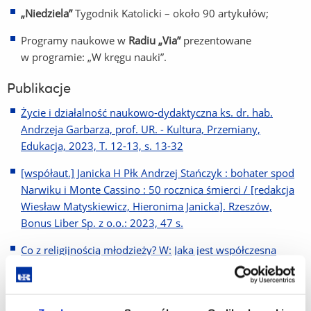
„Niedziela”
Tygodnik Katolicki – około 90 artykułów;
Programy naukowe w
Radiu „Via”
prezentowane
w programie: „W kręgu nauki”.
Publikacje
Życie i działalność naukowo-dydaktyczna ks. dr. hab.
Andrzeja Garbarza, prof. UR. - Kultura, Przemiany,
Edukacja, 2023, T. 12-13, s. 13-32
[współaut.] Janicka H Płk Andrzej Stańczyk : bohater spod
Narwiku i Monte Cassino : 50 rocznica śmierci / [redakcja
Wiesław Matyskiewicz, Hieronima Janicka]. Rzeszów,
Bonus Liber Sp. z o.o.: 2023, 47 s.
Co z religijnością młodzieży? W: Jaka jest współczesna
młodzież? / redaktor Piotr T. Nowakowski. Warszawa,
Instytut Badań Edukacyjnych: 2023, S. 145-158
Ksiądz Władysław Piwowarski : wybitny socjolog i znawca