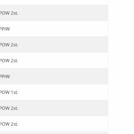
POW 2st.
PPiW
POW 2st.
POW 2st.
PPiW
POW 1st.
POW 2st.
POW 2st.