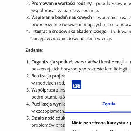
Promowanie wartości rodziny
– popularyzowanie z
współpraca i wsparcie w rodzinie.
Wspieranie badań naukowych
– tworzenie i real
proponowanie rozwiązań mających na celu popra
Integracja środowiska akademickiego
– budowanie
sprzyja wymianie doświadczeń i wiedzy.
Zadania:
Organizacja spotkań, warsztatów i konferencji
– u
poszerzają ich horyzonty w zakresie familiologii
Realizacja projektów badawczych
– inicjowanie b
w modelach rodzinnych.
Współpraca z instytucjami zewnętrznymi
– nawiąz
podmiotami, które zajmują się tematyką rodziny
Publikacja wyników badań i artykułów
Zgoda
– tworzeni
w czasopismach, na stronach internetowych lub 
Działalność edukacyjna
– organizowanie akcji spo
Niniejsza strona korzysta z
problemów oraz sposobów ich rozwiązywania.