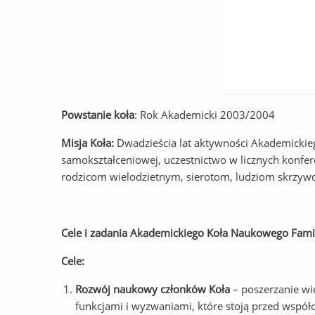
Powstanie koła
: Rok Akademicki 2003/2004
Misja Koła:
Dwadzieścia lat aktywności Akademickie
samokształceniowej, uczestnictwo w licznych konfe
rodzicom wielodzietnym, sierotom, ludziom skrzywdz
Cele i zadania Akademickiego Koła Naukowego Fami
Cele:
Rozwój naukowy członków Koła
– poszerzanie wie
funkcjami i wyzwaniami, które stoją przed współ