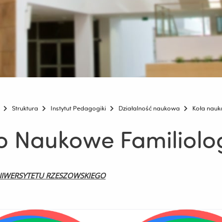
Struktura
Instytut Pedagogiki
Działalność naukowa
Koła nau
ło Naukowe Familiol
IWERSYTETU RZESZOWSKIEGO