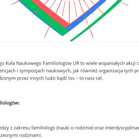
go Koła Naukowego Familiologów UR to wiele wspaniałych akcji 
rencjach i sympozjach naukowych, jak również organizacja tych 
onym przez innych ludzi bądź los – to nasz cel.
liologów:
dzy z zakresu familiologii (nauki o rodzinie) oraz interdyscyplina
czesnymi rodzinami.