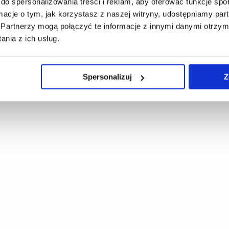
do spersonalizowania treści i reklam, aby oferować funkcje sp
ormacje o tym, jak korzystasz z naszej witryny, udostępniamy p
Partnerzy mogą połączyć te informacje z innymi danymi otrzym
nia z ich usług.
toria Wcisło,
Spersonalizuj
Z