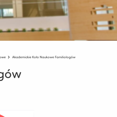
kowe
Akademickie Koło Naukowe Familiologów
ogów