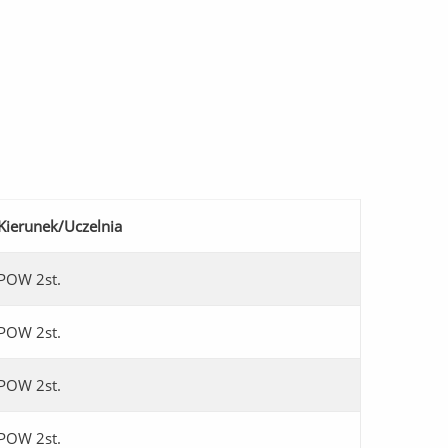
Kierunek/Uczelnia
POW 2st.
POW 2st.
POW 2st.
POW 2st.