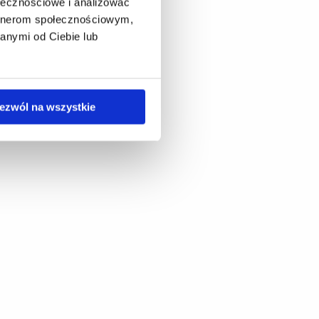
ołecznościowe i analizować
artnerom społecznościowym,
anymi od Ciebie lub
ezwól na wszystkie