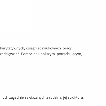
charytatywnych, osiągnięć naukowych, pracy
przedsięwzięć. Pomoc najuboższym, potrzebującym,
rnych zagadnień związanych z rodziną, jej strukturą,