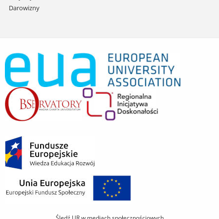
Darowizny
Śledź UR w mediach społecznościowych