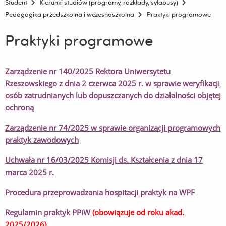
Student
Kierunki studiów (programy, rozkłady, sylabusy)
Pedagogika przedszkolna i wczesnoszkolna
Praktyki programowe
Praktyki programowe
Zarządzenie nr 140/2025 Rektora Uniwersytetu
Rzeszowskiego z dnia 2 czerwca 2025 r. w sprawie weryfikacji
osób zatrudnianych lub dopuszczanych do działalności objętej
ochroną
Zarządzenie nr 74/2025 w sprawie organizacji programowych
praktyk zawodowych
Uchwała nr 16/03/2025 Komisji ds. Kształcenia z dnia 17
marca 2025 r.
Procedura przeprowadzania hospitacji praktyk na WPF
Regulamin praktyk PPiW
(obowiązuje od roku akad.
2025/2026)