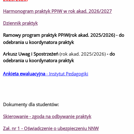
Harmonogram praktyk
PPiW w rok akad. 2026/2027
Dziennik praktyk
Ramowy program praktyk PPiW(rok akad. 2025/2026) -
do
odebrania u koordynatora praktyk
Arkusz Uwag i Spostrzeżeń
(rok akad. 2025/2026)
-
do
odebrania u koordynatora praktyk
Ankieta ewaluacyjna
- Instytut Pedagogiki
Dokumenty dla studentów:
Skierowanie - zgoda na odbywanie praktyk
Zał. nr 1 - Oświadczenie o ubezpieczeniu NNW