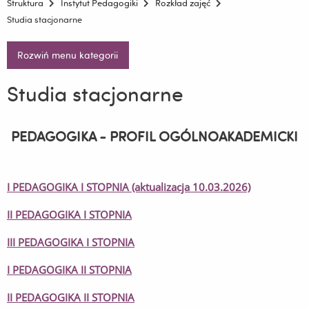
Struktura
Instytut Pedagogiki
Rozkład zajęć
Studia stacjonarne
Rozwiń menu kategorii
Studia stacjonarne
PEDAGOGIKA - PROFIL OGÓLNOAKADEMICKI
I PEDAGOGIKA I STOPNIA (aktualizacja 10.03.2026)
II PEDAGOGIKA I STOPNIA
III PEDAGOGIKA I STOPNIA
I PEDAGOGIKA II STOPNIA
II PEDAGOGIKA II STOPNIA