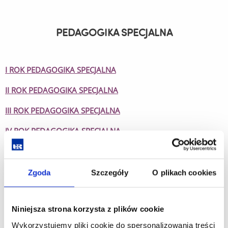
PEDAGOGIKA SPECJALNA
I ROK PEDAGOGIKA SPECJALNA
II ROK PEDAGOGIKA SPECJALNA
III ROK PEDAGOGIKA SPECJALNA
IV ROK PEDAGOGIKA SPECJALNA
V ROK PEDAGOGIKA SPECJALNA (22.04.2026)
Zgoda
Szczegóły
O plikach cookies
PEDAGOGIKA PRZEDSZKOLNA
I WCZESNOSZKOLNA
Niniejsza strona korzysta z plików cookie
Wykorzystujemy pliki cookie do spersonalizowania treści