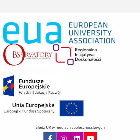
Śledź UR w mediach społecznościowych