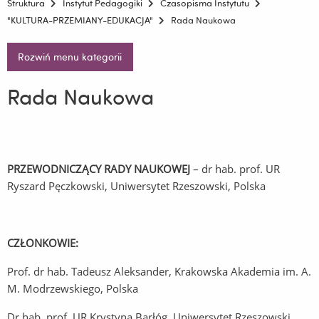
Struktura
Instytut Pedagogiki
Czasopisma Instytutu
"KULTURA-PRZEMIANY-EDUKACJA"
Rada Naukowa
Rozwiń menu kategorii
Rada Naukowa
PRZEWODNICZĄCY RADY NAUKOWEJ
– dr hab. prof. UR
Ryszard Pęczkowski, Uniwersytet Rzeszowski, Polska
CZŁONKOWIE:
Prof. dr hab. Tadeusz Aleksander, Krakowska Akademia im. A.
M. Modrzewskiego, Polska
Dr hab. prof. UR Krystyna Barłóg, Uniwersytet Rzeszowski,