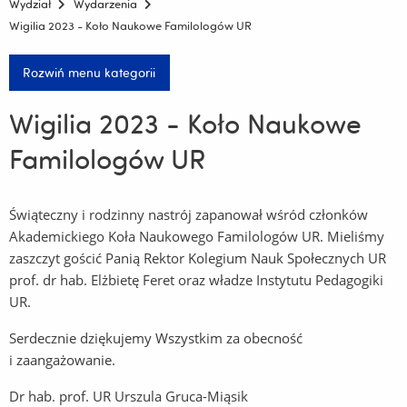
Wydział
Wydarzenia
Wigilia 2023 - Koło Naukowe Familologów UR
Rozwiń menu kategorii
Wigilia 2023 - Koło Naukowe
Familologów UR
Świąteczny i rodzinny nastrój zapanował wśród członków
Akademickiego Koła Naukowego Familologów UR. Mieliśmy
zaszczyt gościć Panią Rektor Kolegium Nauk Społecznych UR
prof. dr hab. Elżbietę Feret oraz władze Instytutu Pedagogiki
UR.
Serdecznie dziękujemy Wszystkim za obecność
i zaangażowanie.
Dr hab. prof. UR Urszula Gruca-Miąsik