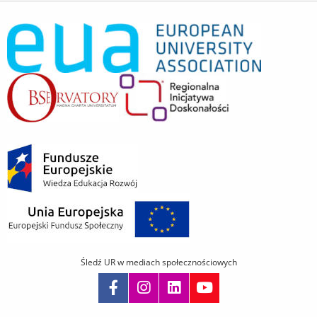
Śledź UR w mediach społecznościowych