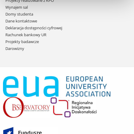
Projekty realizowane z KPO
Wynajem sal
Domy studenta
Dane kontaktowe
Deklaracja dostępności cyfrowej
Rachunek bankowy UR
Projekty badawcze
Darowizny