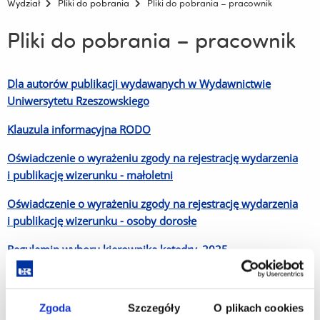
Wydział
Pliki do pobrania
Pliki do pobrania – pracownik
Pliki do pobrania – pracownik
Dla autorów publikacji wydawanych w Wydawnictwie
Uniwersytetu Rzeszowskiego
Klauzula informacyjna RODO
Oświadczenie o wyrażeniu zgody na rejestrację wydarzenia
i publikację wizerunku - małoletni
Oświadczenie o wyrażeniu zgody na rejestrację wydarzenia
i publikację wizerunku - osoby dorosłe
Regulamin wyboru kierownika katedry_2025
Wniosek o dokonanie przedplaty na konferencję krajową
2025
Zgoda
Szczegóły
O plikach cookies