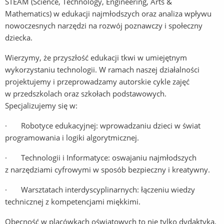
STEAM (Science, Technology, Engineering, Arts &
Mathematics) w edukacji najmłodszych oraz analiza wpływu
nowoczesnych narzędzi na rozwój poznawczy i społeczny
dziecka.
Wierzymy, że przyszłość edukacji tkwi w umiejętnym
wykorzystaniu technologii. W ramach naszej działalności
projektujemy i przeprowadzamy autorskie cykle zajęć
w przedszkolach oraz szkołach podstawowych.
Specjalizujemy się w:
· Robotyce edukacyjnej: wprowadzaniu dzieci w świat
programowania i logiki algorytmicznej.
· Technologii i Informatyce: oswajaniu najmłodszych
z narzędziami cyfrowymi w sposób bezpieczny i kreatywny.
· Warsztatach interdyscyplinarnych: łączeniu wiedzy
technicznej z kompetencjami miękkimi.
Obecność w placówkach oświatowych to nie tylko dydaktyka,