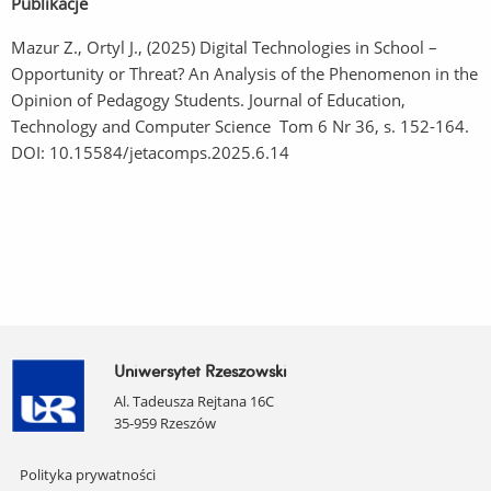
Publikacje
Mazur Z., Ortyl J., (2025) Digital Technologies in School –
Opportunity or Threat? An Analysis of the Phenomenon in the
Opinion of Pedagogy Students. Journal of Education,
Technology and Computer Science Tom 6 Nr 36, s. 152-164.
DOI: 10.15584/jetacomps.2025.6.14
Uniwersytet Rzeszowski
Al. Tadeusza Rejtana 16C
35-959 Rzeszów
Pomiń
Polityka prywatności