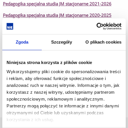
Pedagogika specjalna studia JM stacjonarne 2021-2026
Pedagogika specjalna studia JM stacjonarne 2020-2025
Pedagogika specjalna studia JM niestacjonarne 2026-2031
Zgoda
Szczegóły
O plikach cookies
Pedagogika specjalna studia JM niestacjonarne 2025-2030
Niniejsza strona korzysta z plików cookie
Wykorzystujemy pliki cookie do spersonalizowania treści
i reklam, aby oferować funkcje społecznościowe i
analizować ruch w naszej witrynie. Informacje o tym, jak
korzystasz z naszej witryny, udostępniamy partnerom
społecznościowym, reklamowym i analitycznym.
Partnerzy mogą połączyć te informacje z innymi danymi
otrzymanymi od Ciebie lub uzyskanymi podczas
korzystania z ich usług.