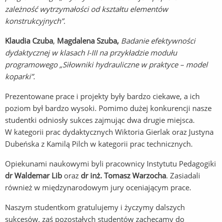
zależność wytrzymałości od kształtu elementów
konstrukcyjnych”.
Klaudia Czuba
,
Magdalena
Szuba,
Badanie efektywności
dydaktycznej w klasach I-III na przykładzie modułu
programowego „Siłowniki hydrauliczne w praktyce – model
koparki”
.
Prezentowane prace i projekty były bardzo ciekawe, a ich
poziom był bardzo wysoki. Pomimo dużej konkurencji nasze
studentki odniosły sukces zajmując dwa drugie miejsca.
W kategorii prac dydaktycznych Wiktoria Gierlak oraz Justyna
Dubeńska z Kamilą Pilch w kategorii prac technicznych.
Opiekunami naukowymi byli pracownicy Instytutu Pedagogiki
dr Waldemar Lib
oraz
dr inż. Tomasz Warzocha
. Zasiadali
również w międzynarodowym jury oceniającym prace.
Naszym studentkom gratulujemy i życzymy dalszych
sukcesów, zaś pozostałych studentów zachęcamy do