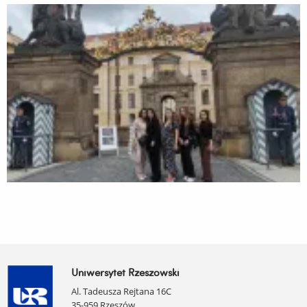
Uniwersytet Rzeszowski
Al. Tadeusza Rejtana 16C
35-959 Rzeszów