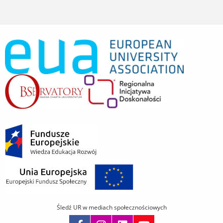
Śledź UR w mediach społecznościowych