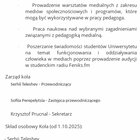
Prowadzenie warsztatów medialnych z zakresu
·
mediów społecznościowych i programów, które
mogą być wykorzystywane w pracy pedagoga.
Praca naukowa nad wybranymi zagadnieniami
·
związanymi z pedagogiką medialną.
Poszerzanie świadomości studentów Uniwersytetu
·
na temat funkcjonowania i oddziaływania
człowieka w mediach poprzez prowadzenie audycji
w studenckim radiu Feniks.fm
Zarząd koła
Serhii Teleshev - Przewodniczący
Sofiia Perepelytsia - Zastępca przewodniczącego
Krzysztof Prucnal - Sekretarz
Skład osobowy Koła (od 1.10.2025):
- Serhii Teleshev