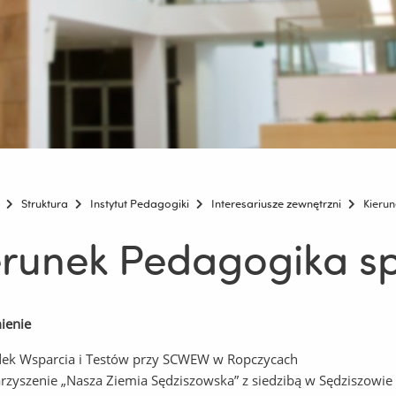
Struktura
Instytut Pedagogiki
Interesariusze zewnętrzni
Kieru
erunek Pedagogika s
ienie
ek Wsparcia i Testów przy SCWEW w Ropczycach
rzyszenie „Nasza Ziemia Sędziszowska” z siedzibą w Sędziszowie