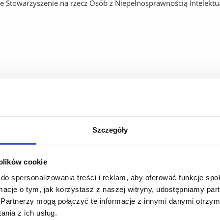
ie Stowarzyszenie na rzecz Osób z Niepełnosprawnością Intelektu
Szczegóły
 plików cookie
do spersonalizowania treści i reklam, aby oferować funkcje sp
ormacje o tym, jak korzystasz z naszej witryny, udostępniamy p
Partnerzy mogą połączyć te informacje z innymi danymi otrzym
nia z ich usług.