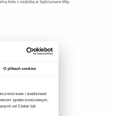
alną Koło z siedzibą w Sędziszowie Młp.
O plikach cookies
ołecznościowe i analizować
artnerom społecznościowym,
anymi od Ciebie lub