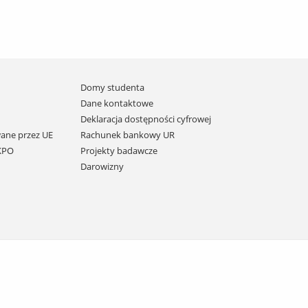
Domy studenta
Dane kontaktowe
Deklaracja dostępności cyfrowej
ane przez UE
Rachunek bankowy UR
 KPO
Projekty badawcze
Darowizny