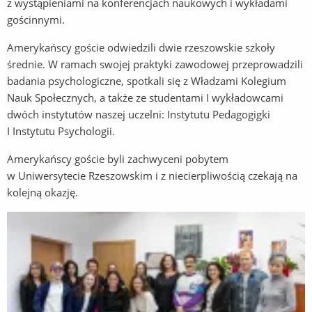
z wystąpieniami na konferencjach naukowych i wykładami
gościnnymi.
Amerykańscy goście odwiedzili dwie rzeszowskie szkoły
średnie. W ramach swojej praktyki zawodowej przeprowadzili
badania psychologiczne, spotkali się z Władzami Kolegium
Nauk Społecznych, a także ze studentami I wykładowcami
dwóch instytutów naszej uczelni: Instytutu Pedagogigki
I Instytutu Psychologii.
Amerykańscy goście byli zachwyceni pobytem
w Uniwersytecie Rzeszowskim i z niecierpliwością czekają na
kolejną okazję.