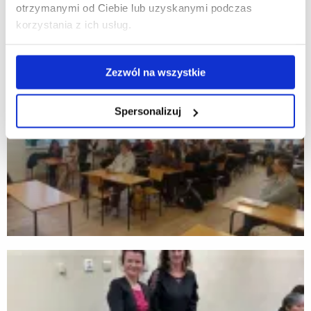
otrzymanymi od Ciebie lub uzyskanymi podczas
korzystania z ich usług.
Zezwól na wszystkie
Spersonalizuj