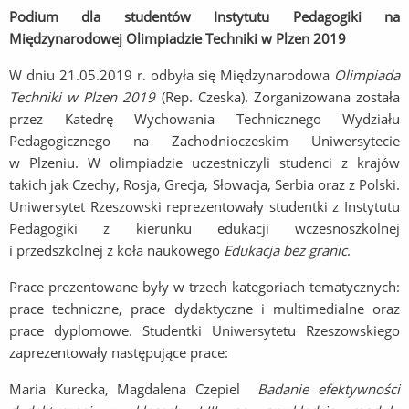
Podium dla studentów Instytutu Pedagogiki na
Międzynarodowej Olimpiadzie Techniki w Plzen 2019
W dniu 21.05.2019 r. odbyła się Międzynarodowa
Olimpiada
Techniki w Plzen 2019
(Rep. Czeska). Zorganizowana została
przez Katedrę Wychowania Technicznego Wydziału
Pedagogicznego na Zachodnioczeskim Uniwersytecie
w Plzeniu. W olimpiadzie uczestniczyli studenci z krajów
takich jak Czechy, Rosja, Grecja, Słowacja, Serbia oraz z Polski.
Uniwersytet Rzeszowski reprezentowały studentki z Instytutu
Pedagogiki z kierunku edukacji wczesnoszkolnej
i przedszkolnej z koła naukowego
Edukacja bez granic
.
Prace prezentowane były w trzech kategoriach tematycznych:
prace techniczne, prace dydaktyczne i multimedialne oraz
prace dyplomowe. Studentki Uniwersytetu Rzeszowskiego
zaprezentowały następujące prace:
Maria Kurecka, Magdalena Czepiel
Badanie efektywności