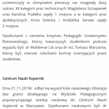
uczestniczyły w olimpiadzie pierwszy raz osiągnęły duży
sukces. W kategorii prac technicznych Magdalena Szczepanek
oraz Karolina Pudełko zajęły 1 miejsce a w kategorii prac
dydaktycznych Anna Solecka i Andżelika Sereda zajęły
2 miejsce.
Opiekunami z ramienia Instytutu Pedagogiki Uniwersytetu
Rzeszowskiego, którzy towarzyszyli studentkom podczas
wyjazdu byli: dr Waldemar Lib oraz dr inż. Tomasz Warzocha,
którzy byli również członkami komisji oceniających prace
studentów.
Centrum Nauki Kopernik
Dnia 21.11.2018r. odbył się wyjazd koła naukowego
Edukacja
bez granic
działającego na Wydziale Pedagogicznym
popularyzującego wiedzę naukową do
Centrum Nauki
Kopernik
w Warszawie. Opiekunami naukowymi byli dr