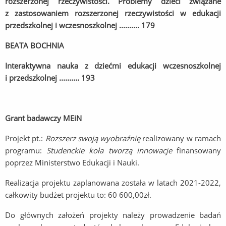
rozszerzonej rzeczywistości. Problemy dzieci związane
z zastosowaniem rozszerzonej rzeczywistości w edukacji
przedszkolnej i wczesnoszkolnej .......... 179
BEATA BOCHNIA
Interaktywna nauka z dziećmi edukacji wczesnoszkolnej
i przedszkolnej .......... 193
Grant badawczy MEiN
Projekt pt.:
Rozszerz swoją wyobraźnię
realizowany w ramach
programu:
Studenckie koła tworzą innowacje
finansowany
poprzez Ministerstwo Edukacji i Nauki.
Realizacja projektu zaplanowana została w latach 2021-2022,
całkowity budżet projektu to: 60 600,00zł.
Do głównych założeń projekty należy prowadzenie badań