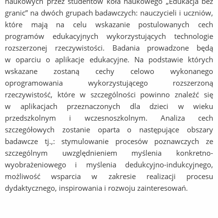
naukowych przez studentów koła naukowego „Edukacja bez
granic” na dwóch grupach badawczych: nauczycieli i uczniów,
które mają na celu wskazanie postulowanych cech
programów edukacyjnych wykorzystujących technologie
rozszerzonej rzeczywistości. Badania prowadzone będą
w oparciu o aplikacje edukacyjne. Na podstawie których
wskazane zostaną cechy celowo wykonanego
oprogramowania wykorzystującego rozszerzoną
rzeczywistość, które w szczególności powinno znaleźć się
w aplikacjach przeznaczonych dla dzieci w wieku
przedszkolnym i wczesnoszkolnym. Analiza cech
szczegółowych zostanie oparta o następujące obszary
badawcze tj.,: stymulowanie procesów poznawczych ze
szczególnym uwzględnieniem myślenia konkretno-
wyobrażeniowego i myślenia dedukcyjno-indukcyjnego,
możliwość wsparcia w zakresie realizacji procesu
dydaktycznego, inspirowania i rozwoju zainteresowań.