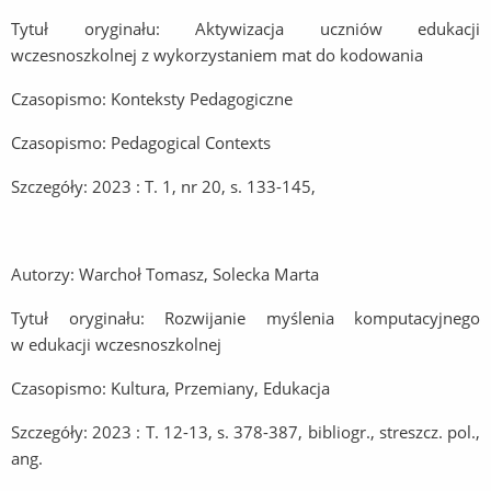
Tytuł oryginału: Aktywizacja uczniów edukacji
wczesnoszkolnej z wykorzystaniem mat do kodowania
Czasopismo: Konteksty Pedagogiczne
Czasopismo: Pedagogical Contexts
Szczegóły: 2023 : T. 1, nr 20, s. 133-145,
Autorzy: Warchoł Tomasz, Solecka Marta
Tytuł oryginału: Rozwijanie myślenia komputacyjnego
w edukacji wczesnoszkolnej
Czasopismo: Kultura, Przemiany, Edukacja
Szczegóły: 2023 : T. 12-13, s. 378-387, bibliogr., streszcz. pol.,
ang.