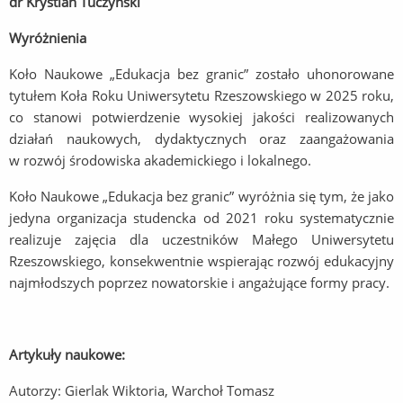
dr Krystian Tuczyński
Wyróżnienia
Koło Naukowe „Edukacja bez granic” zostało uhonorowane
tytułem Koła Roku Uniwersytetu Rzeszowskiego w 2025 roku,
co stanowi potwierdzenie wysokiej jakości realizowanych
działań naukowych, dydaktycznych oraz zaangażowania
w rozwój środowiska akademickiego i lokalnego.
Koło Naukowe „Edukacja bez granic” wyróżnia się tym, że jako
jedyna organizacja studencka od 2021 roku systematycznie
realizuje zajęcia dla uczestników Małego Uniwersytetu
Rzeszowskiego, konsekwentnie wspierając rozwój edukacyjny
najmłodszych poprzez nowatorskie i angażujące formy pracy.
Artykuły naukowe:
Autorzy: Gierlak Wiktoria, Warchoł Tomasz