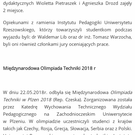
dydaktycznych Wioletta Pietraszek i Agnieszka Drozd zajęły
2 miejsce.
Opiekunami z ramienia Instytutu Pedagogiki Uniwersytetu
Rzeszowskiego, którzy towarzyszyli studentkom podczas
wyjazdu byli: dr Waldemar Lib oraz dr inż. Tomasz Warzocha,
byli oni również członkami jury oceniających prace.
Międzynarodowa Olimpiada Techniki 2018 r
W dniu 22.05.2018r. odbyła się Międzynarodowa
Olimpiada
Techniki w Plzen 2018
(Rep. Czeska). Zorganizowana została
przez Katedrę Wychowania Technicznego Wydziału
Pedagogicznego na Zachodnioczeskim Uniwersytecie
w Plzeniu. W olimpiadzie uczestniczyli studenci z krajów
takich jak Czechy, Rosja, Grecja, Słowacja, Serbia oraz z Polski.