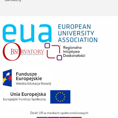
Śledź UR w mediach społecznościowych