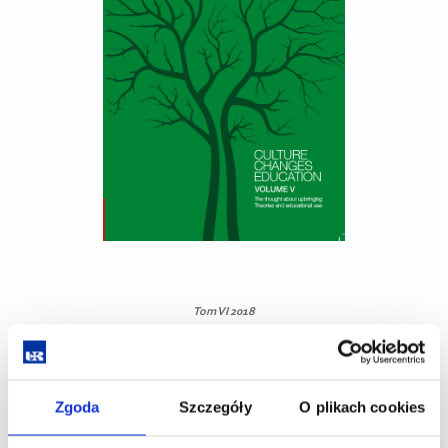
Tom VI 2018
Zgoda
Szczegóły
O plikach cookies