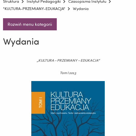
Struktura
Instytut Pedagogiki
Czasopisma Instytutu
"KULTURA-PRZEMIANY-EDUKACJA"
Wydania
Rozwiń menu kategorii
Wydania
„KULTURA – PRZEMIANY – EDUKACJA”
Tom I 2013