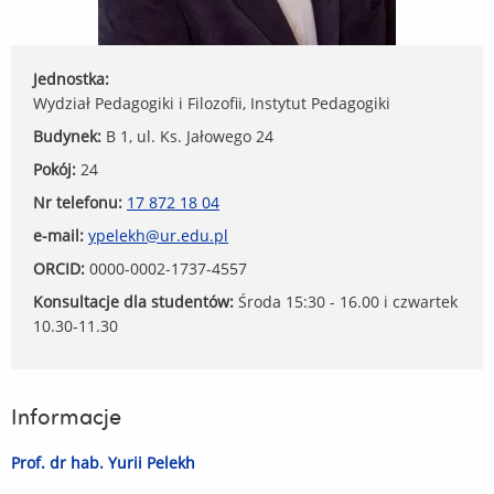
Jednostka:
Wydział Pedagogiki i Filozofii, Instytut Pedagogiki
Budynek:
B 1, ul. Ks. Jałowego 24
Pokój:
24
Nr telefonu:
17 872 18 04
e-mail:
ypelekh@ur.edu.pl
ORCID:
0000-0002-1737-4557
Konsultacje dla studentów:
Środa 15:30 - 16.00 i czwartek
10.30-11.30
Informacje
Prof. dr hab. Yurii Pelekh