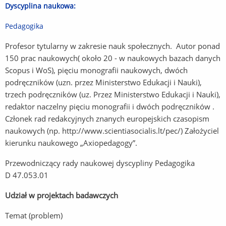
Dyscyplina naukowa:
Pedagogika
Profesor tytularny w zakresie nauk społecznych. Autor ponad
150 prac naukowych( około 20 - w naukowych bazach danych
Scopus i WoS), pięciu monografii naukowych, dwóch
podręczników (uzn. przez Ministerstwo Edukacji i Nauki),
trzech podręczników (uz. Przez Ministerstwo Edukacji i Nauki),
redaktor naczelny pięciu monografii i dwóch podręczników .
Członek rad redakcyjnych znanych europejskich czasopism
naukowych (np. http://www.scientiasocialis.lt/pec/) Założyciel
kierunku naukowego „Axiopedagogy”.
Przewodniczący rady naukowej dyscypliny Pedagogika
D 47.053.01
Udział w projektach badawczych
Temat (problem)