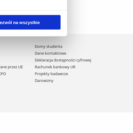
ezwól na wszystkie
Domy studenta
Dane kontaktowe
Deklaracja dostępności cyfrowej
ane przez UE
Rachunek bankowy UR
 KPO
Projekty badawcze
Darowizny