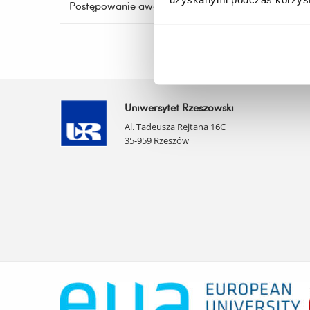
Postępowanie awansowe
Uniwersytet Rzeszowski
Al. Tadeusza Rejtana 16C
35-959 Rzeszów