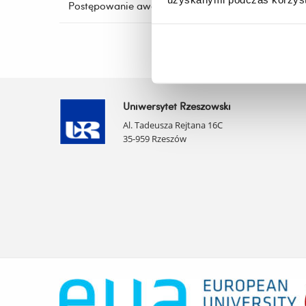
Postępowanie awansowe
Uniwersytet Rzeszowski
Al. Tadeusza Rejtana 16C
35-959 Rzeszów