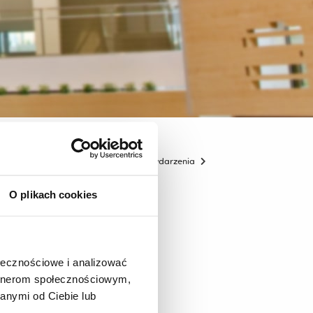
gogiki
Działalność naukowa
Wydarzenia
O plikach cookies
ołecznościowe i analizować
artnerom społecznościowym,
anymi od Ciebie lub