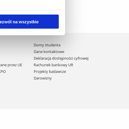
ezwól na wszystkie
Domy studenta
Dane kontaktowe
Deklaracja dostępności cyfrowej
ane przez UE
Rachunek bankowy UR
 KPO
Projekty badawcze
Darowizny