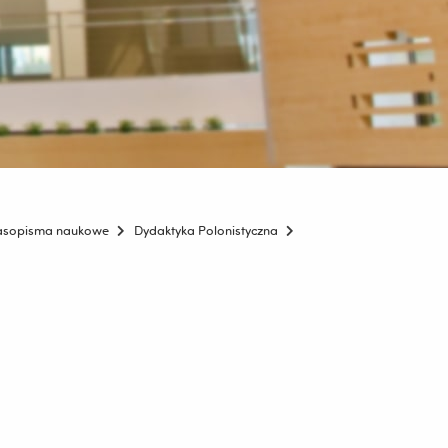
asopisma naukowe
Dydaktyka Polonistyczna