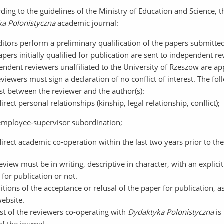
g to the guidelines of the Ministry of Education and Science, the
a Polonistyczna
academic journal:
itors perform a preliminary qualification of the papers submitted
pers initially qualified for publication are sent to independent re
endent reviewers unaffiliated to the University of Rzeszow are ap
viewers must sign a declaration of no conflict of interest. The fol
est between the reviewer and the author(s):
direct personal relationships (kinship, legal relationship, conflict);
employee-supervisor subordination;
direct academic co-operation within the last two years prior to th
ew must be in writing, descriptive in character, with an explici
for publication or not.
tions of the acceptance or refusal of the paper for publication, a
website.
 of the reviewers co-operating with
Dydaktyka Polonistyczna
is 