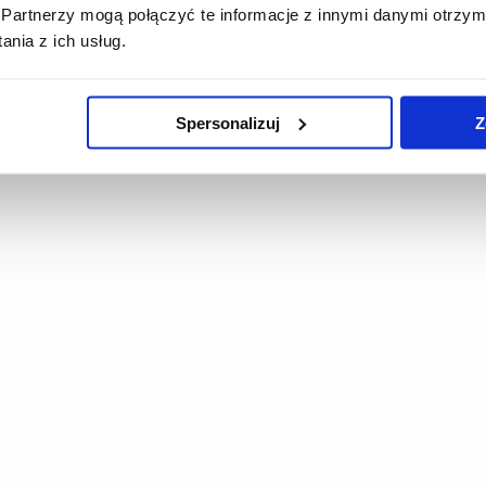
Partnerzy mogą połączyć te informacje z innymi danymi otrzym
nia z ich usług.
Spersonalizuj
Z