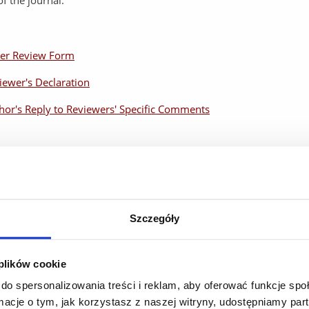
f the journal.
er Review Form
iewer's Declaration
hor's Reply to Reviewers' Specific Comments
Szczegóły
 plików cookie
do spersonalizowania treści i reklam, aby oferować funkcje sp
ormacje o tym, jak korzystasz z naszej witryny, udostępniamy p