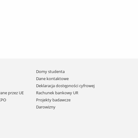
Domy studenta
Dane kontaktowe
Deklaracja dostępności cyfrowej
ane przez UE
Rachunek bankowy UR
 KPO
Projekty badawcze
Darowizny