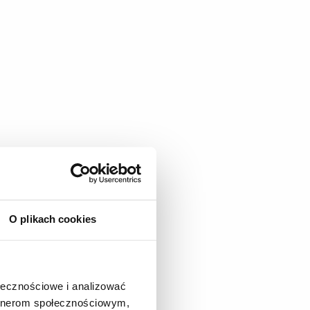
O plikach cookies
ołecznościowe i analizować
artnerom społecznościowym,