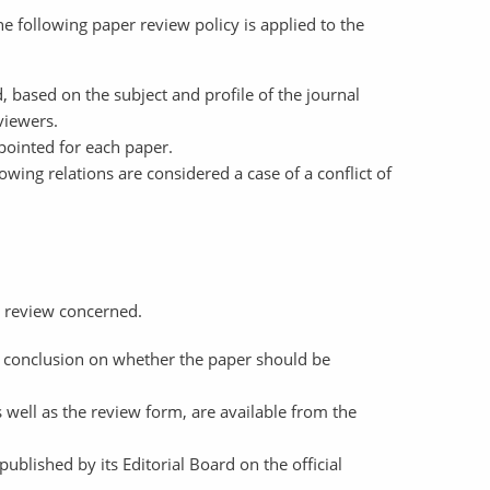
 following paper review policy is applied to the
, based on the subject and profile of the journal
viewers.
pointed for each paper.
lowing relations are considered a case of a conflict of
e review concerned.
t conclusion on whether the paper should be
s well as the review form, are available from the
published by its Editorial Board on the official