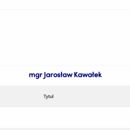
mgr Jarosław Kawałek
Tytuł