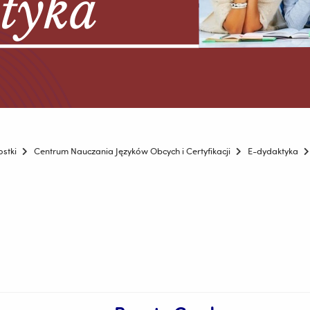
ostki
Centrum Nauczania Języków Obcych i Certyfikacji
E-dydaktyka