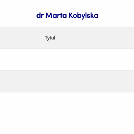
dr Marta Kobylska
Tytuł