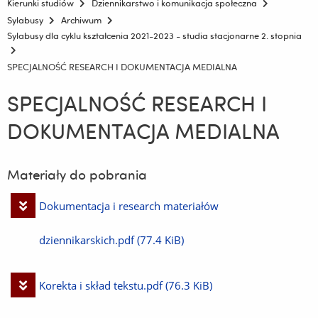
Kierunki studiów
Dziennikarstwo i komunikacja społeczna
Sylabusy
Archiwum
Sylabusy dla cyklu kształcenia 2021-2023 - studia stacjonarne 2. stopnia
SPECJALNOŚĆ RESEARCH I DOKUMENTACJA MEDIALNA
SPECJALNOŚĆ RESEARCH I
DOKUMENTACJA MEDIALNA
Materiały do pobrania
Pobierz
Dokumentacja i research materiałów
plik
dziennikarskich.pdf
(77.4 KiB)
Pobierz
Korekta i skład tekstu.pdf
(76.3 KiB)