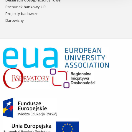
Deklaracja dostępności cyfrowej
Rachunek bankowy UR
Projekty badawcze
Darowizny