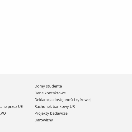
Domy studenta
Dane kontaktowe
Deklaracja dostępności cyfrowej
ane przez UE
Rachunek bankowy UR
 KPO
Projekty badawcze
Darowizny