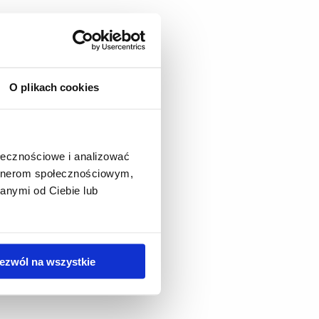
O plikach cookies
ołecznościowe i analizować
artnerom społecznościowym,
anymi od Ciebie lub
ezwól na wszystkie