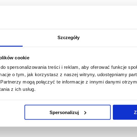
Szczegóły
 plików cookie
do spersonalizowania treści i reklam, aby oferować funkcje sp
ormacje o tym, jak korzystasz z naszej witryny, udostępniamy p
Partnerzy mogą połączyć te informacje z innymi danymi otrzym
nia z ich usług.
Spersonalizuj
Z