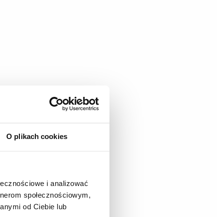
O plikach cookies
ołecznościowe i analizować
artnerom społecznościowym,
anymi od Ciebie lub