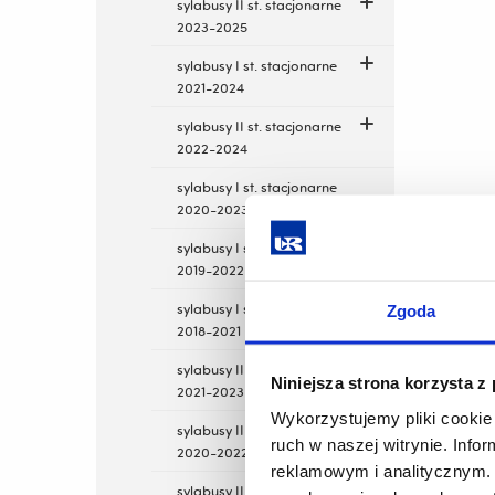
sylabusy II st. stacjonarne
2023-2025
sylabusy I st. stacjonarne
2021-2024
sylabusy II st. stacjonarne
2022-2024
sylabusy I st. stacjonarne
2020-2023
sylabusy I st. stacjonarne
2019-2022
sylabusy I st. stacjonarne
Zgoda
2018-2021
sylabusy II st. stacjonarne
Niniejsza strona korzysta z
2021-2023
Wykorzystujemy pliki cookie 
sylabusy II st. stacjonarne
ruch w naszej witrynie. Inf
2020-2022
reklamowym i analitycznym. 
sylabusy II st. stacjonarne