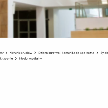
ent
Kierunki studiów
Dziennikarstwo i komunikacja społeczna
Syla
1. stopnia
Moduł medialny