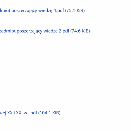
dmiot poszerzający wiedzę 4.pdf
(75.1 KiB)
zedmiot poszerzający wiedzę 2.pdf
(74.6 KiB)
wej XX i XXI w_.pdf
(104.1 KiB)