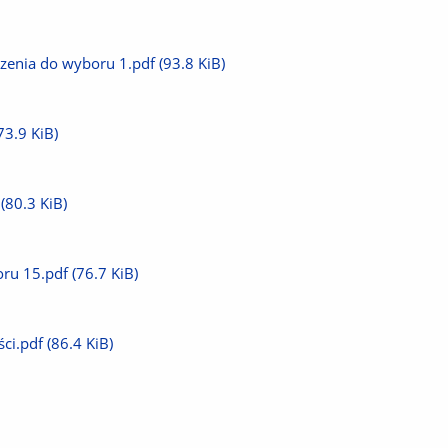
czenia do wyboru 1.pdf
(93.8 KiB)
73.9 KiB)
(80.3 KiB)
oru 15.pdf
(76.7 KiB)
ci.pdf
(86.4 KiB)