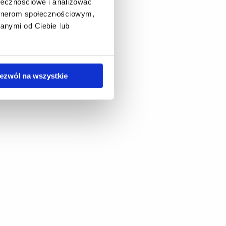
ołecznościowe i analizować
artnerom społecznościowym,
anymi od Ciebie lub
ezwól na wszystkie