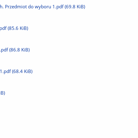
ch. Przedmiot do wyboru 1.pdf
(69.8 KiB)
pdf
(85.6 KiB)
.pdf
(86.8 KiB)
1.pdf
(68.4 KiB)
iB)