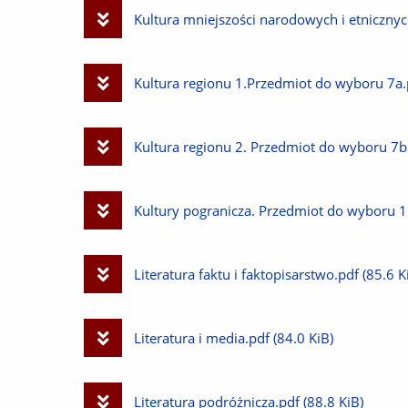
plik
Pobierz
Kultura mniejszości narodowych i etniczny
plik
Pobierz
Kultura regionu 1.Przedmiot do wyboru 7a.
plik
Pobierz
Kultura regionu 2. Przedmiot do wyboru 7b
plik
Pobierz
Kultury pogranicza. Przedmiot do wyboru 1
plik
Pobierz
Literatura faktu i faktopisarstwo.pdf
(85.6 K
plik
Pobierz
Literatura i media.pdf
(84.0 KiB)
plik
Pobierz
Literatura podróżnicza.pdf
(88.8 KiB)