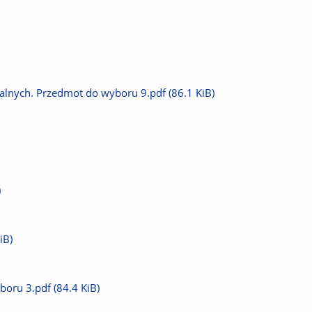
ialnych. Przedmot do wyboru 9.pdf
(86.1 KiB)
)
iB)
boru 3.pdf
(84.4 KiB)