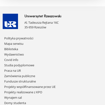
Uniwersytet Rzeszowski
Al. Tadeusza Rejtana 16C
35-959 Rzeszów
Pomiń
Polityka prywatności
nawigację
Mapa serwisu
i
Biblioteka
przejdź
Wydawnictwo
do
Covid info
treści
Studia podyplomowe
Praca na UR
Zamówienia publiczne
Fundusze strukturalne
Projekty współfinansowane przez UE
Projekty realizowane z KPO
Wynajem sal
Domy studenta