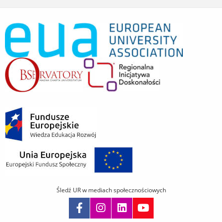
Śledź UR w mediach społecznościowych