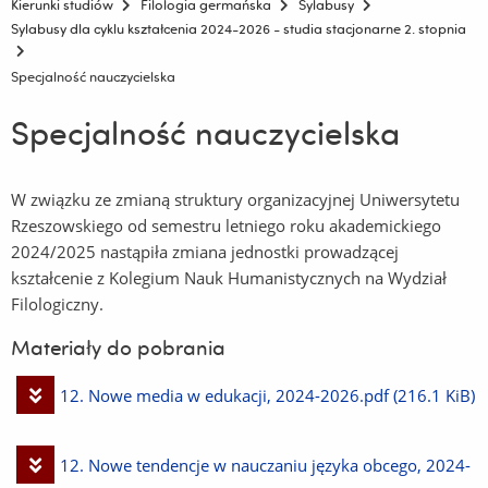
Kierunki studiów
Filologia germańska
Sylabusy
Sylabusy dla cyklu kształcenia 2024-2026 - studia stacjonarne 2. stopnia
Specjalność nauczycielska
Specjalność nauczycielska
W związku ze zmianą struktury organizacyjnej Uniwersytetu
Rzeszowskiego od semestru letniego roku akademickiego
2024/2025 nastąpiła zmiana jednostki prowadzącej
kształcenie z Kolegium Nauk Humanistycznych na Wydział
Filologiczny.
Materiały do pobrania
Pobierz
12. Nowe media w edukacji, 2024-2026.pdf
(216.1 KiB)
plik
Pobierz
12. Nowe tendencje w nauczaniu języka obcego, 2024-