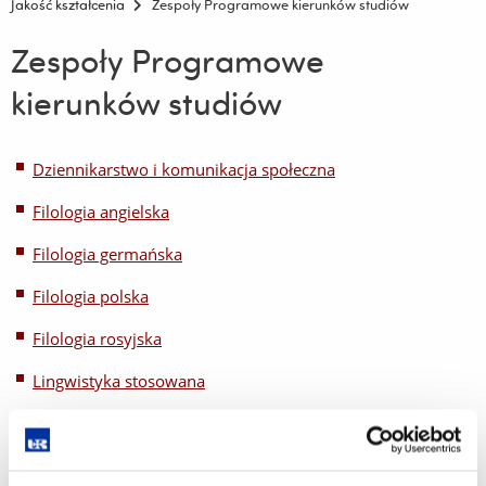
Jakość kształcenia
Zespoły Programowe kierunków studiów
Zespoły Programowe
kierunków studiów
Dziennikarstwo i komunikacja społeczna
Filologia angielska
Filologia germańska
Filologia polska
Filologia rosyjska
Lingwistyka stosowana
Logopedia z nauczaniem języka polskiego jako obcego
Media, Visual and Social Communication