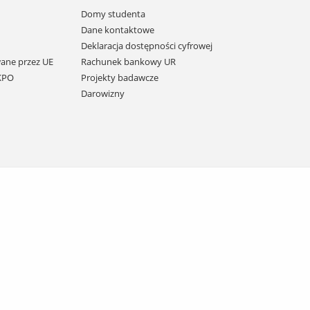
Domy studenta
Dane kontaktowe
Deklaracja dostępności cyfrowej
ane przez UE
Rachunek bankowy UR
 KPO
Projekty badawcze
Darowizny