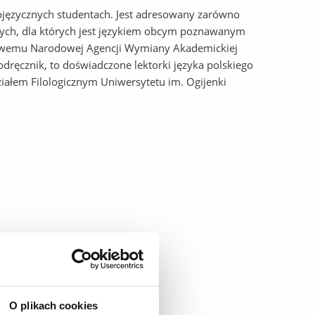
skojęzycznych studentach. Jest adresowany zarówno
do tych, dla których jest językiem obcym poznawanym
nsowemu Narodowej Agencji Wymiany Akademickiej
dręcznik, to doświadczone lektorki języka polskiego
ałem Filologicznym Uniwersytetu im. Ogijenki
O plikach cookies