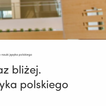
do nauki języka polskiego
z bliżej.
zyka polskiego