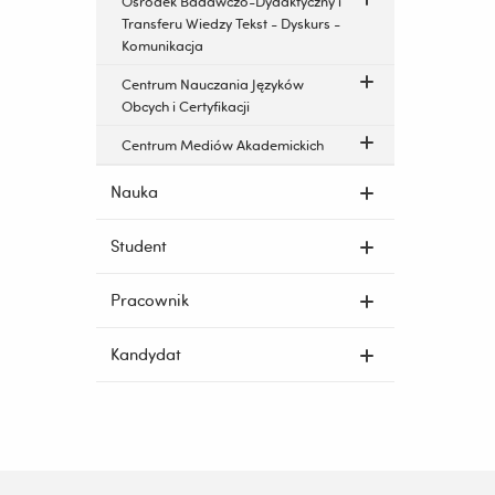
Ośrodek Badawczo-Dydaktyczny i
Transferu Wiedzy Tekst - Dyskurs -
Komunikacja
Centrum Nauczania Języków
Obcych i Certyfikacji
Centrum Mediów Akademickich
Nauka
Student
Pracownik
Kandydat