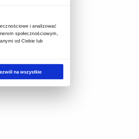
ołecznościowe i analizować
artnerom społecznościowym,
anymi od Ciebie lub
ezwól na wszystkie