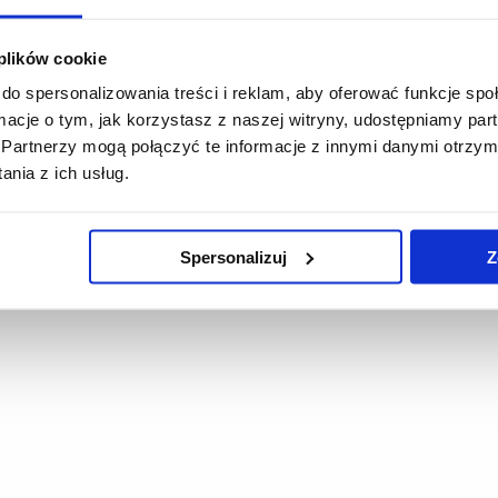
Stakhniuk
 plików cookie
do spersonalizowania treści i reklam, aby oferować funkcje sp
ormacje o tym, jak korzystasz z naszej witryny, udostępniamy p
Partnerzy mogą połączyć te informacje z innymi danymi otrzym
nia z ich usług.
Spersonalizuj
Z