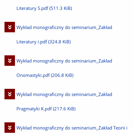
plik
Literatury S.pdf
(511.3 KiB)
Pobierz
Wykład monograficzny do seminarium_Zakład
plik
Literatury i.pdf
(324.8 KiB)
Pobierz
Wykład monograficzny do seminarium_Zakład
plik
Onomastyki.pdf
(206.8 KiB)
Pobierz
Wykład monograficzny do seminarium_Zakład
plik
Pragmatyki K.pdf
(217.6 KiB)
Pobierz
Wykład monograficzny do seminarium_Zakład Teorii i