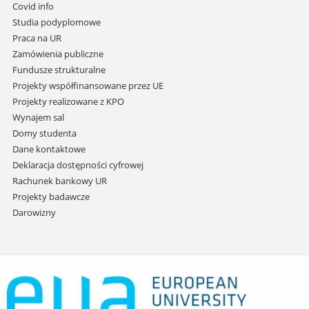
do
Covid info
treści
Studia podyplomowe
Praca na UR
Zamówienia publiczne
Fundusze strukturalne
Projekty współfinansowane przez UE
Projekty realizowane z KPO
Wynajem sal
Domy studenta
Dane kontaktowe
Deklaracja dostępności cyfrowej
Rachunek bankowy UR
Projekty badawcze
Darowizny