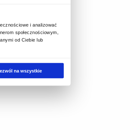
ołecznościowe i analizować
artnerom społecznościowym,
anymi od Ciebie lub
ezwól na wszystkie