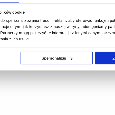
 plików cookie
do spersonalizowania treści i reklam, aby oferować funkcje sp
ormacje o tym, jak korzystasz z naszej witryny, udostępniamy p
Partnerzy mogą połączyć te informacje z innymi danymi otrzym
nia z ich usług.
Spersonalizuj
Z