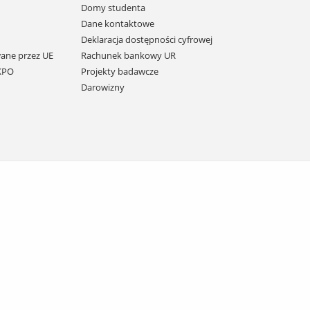
Domy studenta
Dane kontaktowe
Deklaracja dostępności cyfrowej
ane przez UE
Rachunek bankowy UR
 KPO
Projekty badawcze
Darowizny