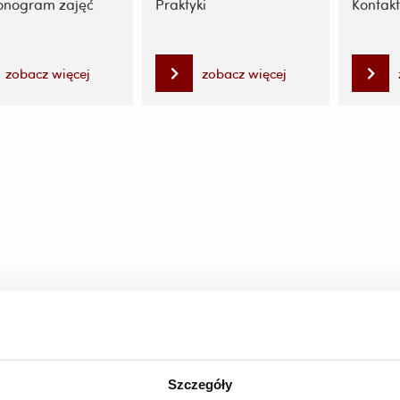
nogram zajęć
Praktyki
Kontakt
zobacz więcej
zobacz więcej
Szczegóły