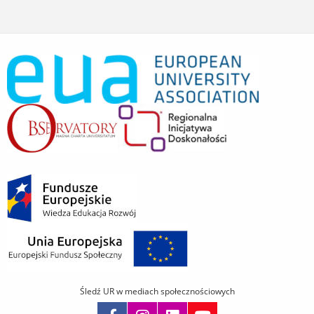
Śledź UR w mediach społecznościowych