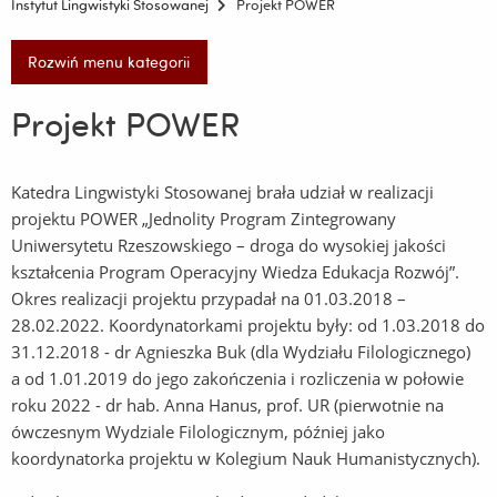
Instytut Lingwistyki Stosowanej
Projekt POWER
Rozwiń menu kategorii
Projekt POWER
Katedra Lingwistyki Stosowanej brała udział w realizacji
projektu POWER „Jednolity Program Zintegrowany
Uniwersytetu Rzeszowskiego – droga do wysokiej jakości
kształcenia Program Operacyjny Wiedza Edukacja Rozwój”.
Okres realizacji projektu przypadał na 01.03.2018 –
28.02.2022. Koordynatorkami projektu były: od 1.03.2018 do
31.12.2018 - dr Agnieszka Buk (dla Wydziału Filologicznego)
a od 1.01.2019 do jego zakończenia i rozliczenia w połowie
roku 2022 - dr hab. Anna Hanus, prof. UR (pierwotnie na
ówczesnym Wydziale Filologicznym, później jako
koordynatorka projektu w Kolegium Nauk Humanistycznych).