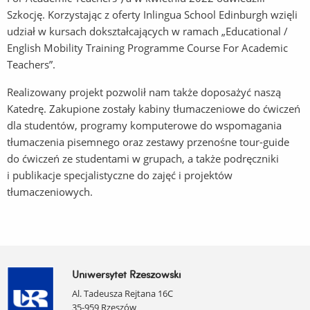
Szkocję. Korzystając z oferty Inlingua School Edinburgh wzięli
udział w kursach dokształcających w ramach „Educational /
English Mobility Training Programme Course For Academic
Teachers”.
Realizowany projekt pozwolił nam także doposażyć naszą
Katedrę. Zakupione zostały kabiny tłumaczeniowe do ćwiczeń
dla studentów, programy komputerowe do wspomagania
tłumaczenia pisemnego oraz zestawy przenośne tour-guide
do ćwiczeń ze studentami w grupach, a także podręczniki
i publikacje specjalistyczne do zajęć i projektów
tłumaczeniowych.
Uniwersytet Rzeszowski
Al. Tadeusza Rejtana 16C
35-959 Rzeszów