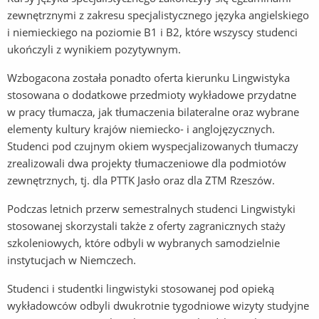
zewnętrznymi z zakresu specjalistycznego języka angielskiego
i niemieckiego na poziomie B1 i B2, które wszyscy studenci
ukończyli z wynikiem pozytywnym.
Wzbogacona została ponadto oferta kierunku Lingwistyka
stosowana o dodatkowe przedmioty wykładowe przydatne
w pracy tłumacza, jak tłumaczenia bilateralne oraz wybrane
elementy kultury krajów niemiecko- i anglojęzycznych.
Studenci pod czujnym okiem wyspecjalizowanych tłumaczy
zrealizowali dwa projekty tłumaczeniowe dla podmiotów
zewnętrznych, tj. dla PTTK Jasło oraz dla ZTM Rzeszów.
Podczas letnich przerw semestralnych studenci Lingwistyki
stosowanej skorzystali także z oferty zagranicznych staży
szkoleniowych, które odbyli w wybranych samodzielnie
instytucjach w Niemczech.
Studenci i studentki lingwistyki stosowanej pod opieką
wykładowców odbyli dwukrotnie tygodniowe wizyty studyjne