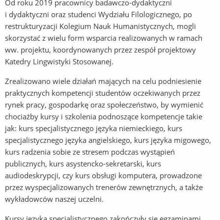
Od roku 2019 pracownicy badawczo-dydaktyczni
i dydaktyczni oraz studenci Wydziału Filologicznego, po
restrukturyzacji Kolegium Nauk Humanistycznych, mogli
skorzystać z wielu form wsparcia realizowanych w ramach
ww. projektu, koordynowanych przez zespół projektowy
Katedry Lingwistyki Stosowanej.
Zrealizowano wiele działań mających na celu podniesienie
praktycznych kompetencji studentów oczekiwanych przez
rynek pracy, gospodarkę oraz społeczeństwo, by wymienić
chociażby kursy i szkolenia podnoszące kompetencje takie
jak: kurs specjalistycznego języka niemieckiego, kurs
specjalistycznego języka angielskiego, kurs języka migowego,
kurs radzenia sobie ze stresem podczas wystąpień
publicznych, kurs asystencko-sekretarski, kurs
audiodeskrypcji, czy kurs obsługi komputera, prowadzone
przez wyspecjalizowanych trenerów zewnętrznych, a także
wykładowców naszej uczelni.
Kursy języka specjalistycznego zakończyły się egzaminami