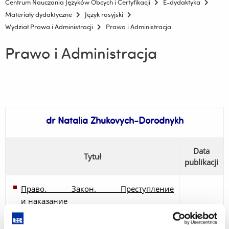
Centrum Nauczania Języków Obcych i Certyfikacji
E-dydaktyka
Materiały dydaktyczne
Język rosyjski
Wydział Prawa i Administracji
Prawo i Administracja
Prawo i Administracja
dr Natalia Zhukovych-Dorodnykh
Data
Tytuł
publikacji
Право. Закон. Преступление
и наказание