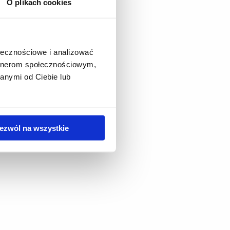
O plikach cookies
ołecznościowe i analizować
artnerom społecznościowym,
anymi od Ciebie lub
ezwól na wszystkie