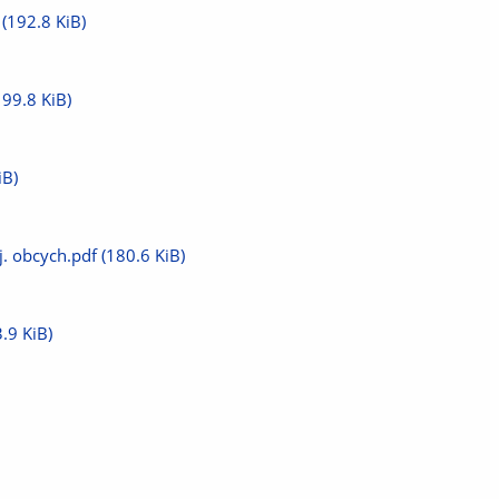
(192.8 KiB)
199.8 KiB)
iB)
j. obcych.pdf
(180.6 KiB)
.9 KiB)