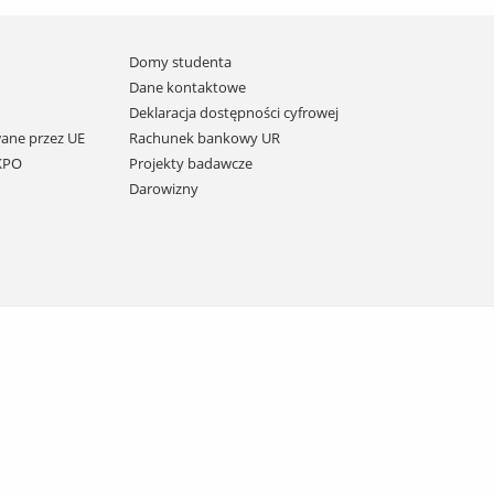
Domy studenta
Dane kontaktowe
Deklaracja dostępności cyfrowej
ane przez UE
Rachunek bankowy UR
 KPO
Projekty badawcze
Darowizny