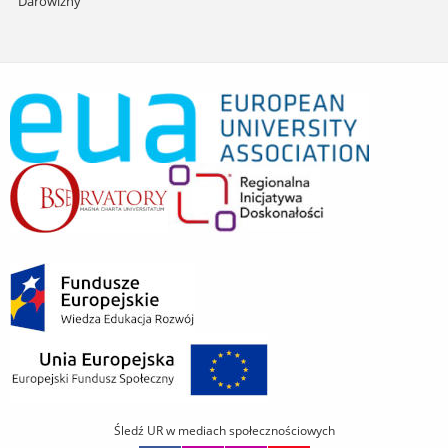
Darowizny
Śledź UR w mediach społecznościowych