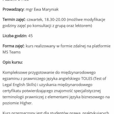
Prowadzący
: mgr Ewa Maryniak
Termin zajęć
: czwartek, 18.30-20.00 (możliwe modyfikacje
godziny zajęć po konsultacji z grupą oraz lektorem)
Liczba godzin
: 45
Forma zajęć
: kurs realizowany w formie zdalnej na platformie
MS Teams
Opis kursu:
Kompleksowe przygotowanie do międzynarodowego
egzaminu z prawniczego języka angielskiego TOLES (Test of
Legal English Skills) i uzyskania międzynarodowego
certyfikatu potwierdzającego znajomość specjalistycznej
terminologii prawniczej z elementami języka biznesowego na
poziomie Higher.
Kurs przeznaczony jest dla studentów prawa, praktykujących