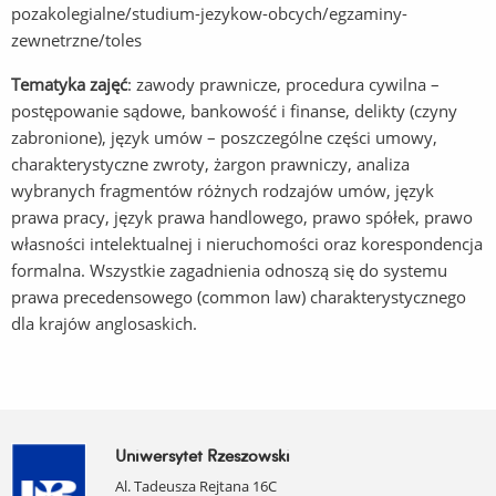
pozakolegialne/studium-jezykow-obcych/egzaminy-
zewnetrzne/toles
Tematyka zajęć
: zawody prawnicze, procedura cywilna –
postępowanie sądowe, bankowość i finanse, delikty (czyny
zabronione), język umów – poszczególne części umowy,
charakterystyczne zwroty, żargon prawniczy, analiza
wybranych fragmentów różnych rodzajów umów, język
prawa pracy, język prawa handlowego, prawo spółek, prawo
własności intelektualnej i nieruchomości oraz korespondencja
formalna. Wszystkie zagadnienia odnoszą się do systemu
prawa precedensowego (common law) charakterystycznego
dla krajów anglosaskich.
Uniwersytet Rzeszowski
Al. Tadeusza Rejtana 16C