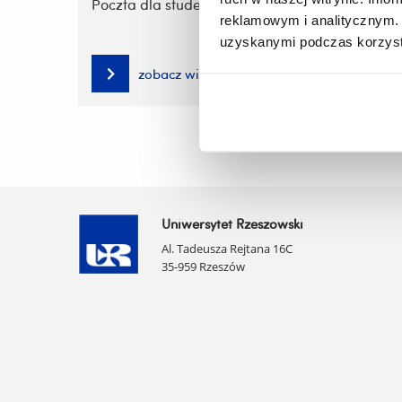
Poczta dla studentów
reklamowym i analitycznym. 
uzyskanymi podczas korzysta
zobacz więcej
Uniwersytet Rzeszowski
Al. Tadeusza Rejtana 16C
35-959 Rzeszów