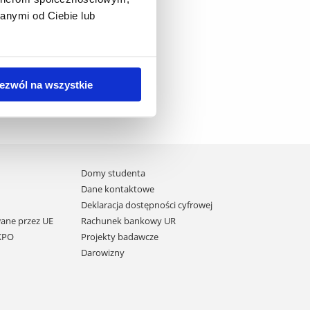
anymi od Ciebie lub
ezwól na wszystkie
Domy studenta
Dane kontaktowe
Deklaracja dostępności cyfrowej
ane przez UE
Rachunek bankowy UR
 KPO
Projekty badawcze
Darowizny