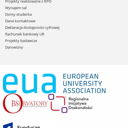
Projekty realizowane z KPO
Wynajem sal
Domy studenta
Dane kontaktowe
Deklaracja dostępności cyfrowej
Rachunek bankowy UR
Projekty badawcze
Darowizny