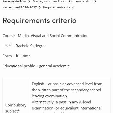
Kierunki studiów
Media, Visual and Social Communication
Recruitment 2026/2027
Requirements criteria
Requirements criteria
Course - Media, Visual and Social Communication
Level – Bachelor’s degree
Form – full-time
Educational profile – general academic
English – at basic or advanced level from
the written part of the secondary school
leaving examination.
Alternatively, a pass in any A-level
Compulsory
examination (or equivalent international
subject*