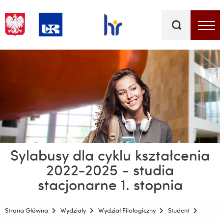
Słowa
kluczowe
Menu - górna belka
Sylabusy dla cyklu kształcenia
2022-2025 - studia
stacjonarne 1. stopnia
Strona Główna
Wydziały
Wydział Filologiczny
Student