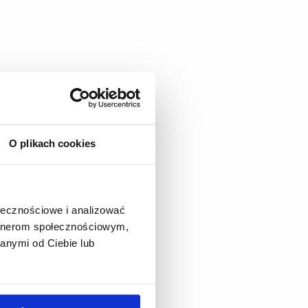
O plikach cookies
ołecznościowe i analizować
artnerom społecznościowym,
anymi od Ciebie lub