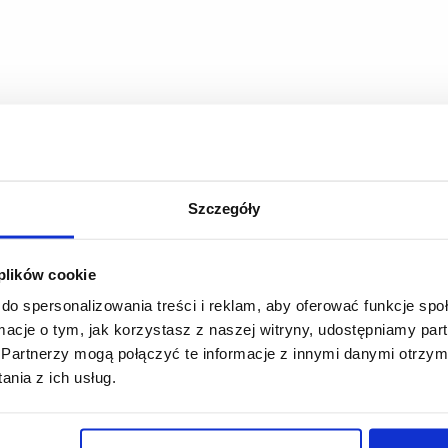
Szczegóły
 plików cookie
do spersonalizowania treści i reklam, aby oferować funkcje sp
ormacje o tym, jak korzystasz z naszej witryny, udostępniamy p
Partnerzy mogą połączyć te informacje z innymi danymi otrzym
nia z ich usług.