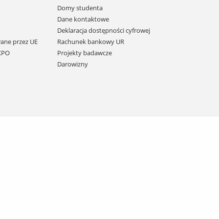
Domy studenta
Dane kontaktowe
Deklaracja dostępności cyfrowej
ane przez UE
Rachunek bankowy UR
 KPO
Projekty badawcze
Darowizny