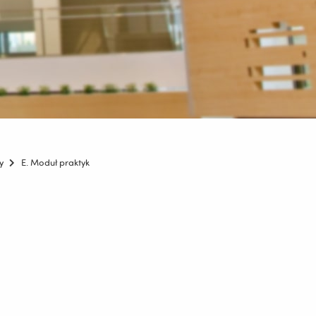
y
E. Moduł praktyk