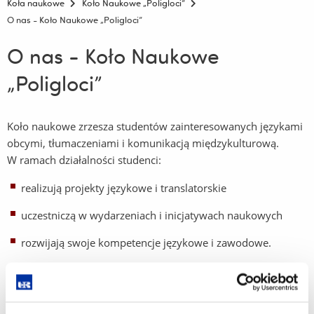
Koła naukowe
Koło Naukowe „Poligloci”
O nas - Koło Naukowe „Poligloci”
O nas - Koło Naukowe
„Poligloci”
Koło naukowe zrzesza studentów zainteresowanych językami
obcymi, tłumaczeniami i komunikacją międzykulturową.
W ramach działalności studenci:
realizują projekty językowe i translatorskie
uczestniczą w wydarzeniach i inicjatywach naukowych
rozwijają swoje kompetencje językowe i zawodowe.
https://www.facebook.com/skn.poligloci.ur