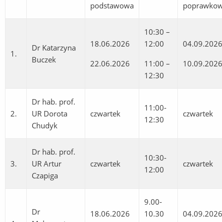
podstawowa
poprawko
10:30 –
18.06.2026
12:00
04.09.202
Dr Katarzyna
1.
Buczek
22.06.2026
11:00 –
10.09.202
12:30
Dr hab. prof.
11:00-
2.
UR Dorota
czwartek
czwartek
12:30
Chudyk
Dr hab. prof.
10:30-
3.
UR Artur
czwartek
czwartek
12:00
Czapiga
9.00-
Dr
18.06.2026
10.30
04.09.202