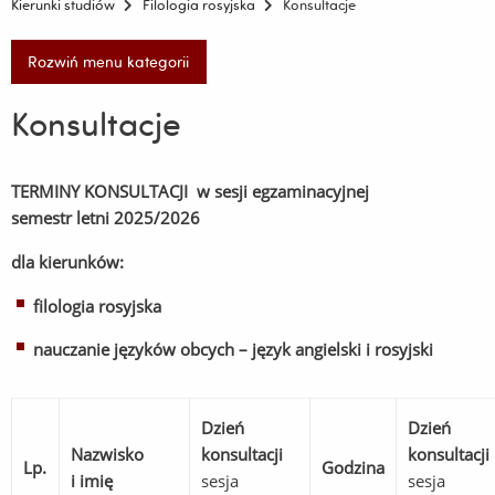
Kierunki studiów
Filologia rosyjska
Konsultacje
Rozwiń menu kategorii
Konsultacje
TERMINY KONSULTACJI w sesji egzaminacyjnej
semestr letni 2025/2026
dla kierunków:
filologia rosyjska
nauczanie języków obcych – język angielski i rosyjski
Dzień
Dzień
Nazwisko
konsultacji
konsultacji
Lp.
Godzina
i imię
sesja
sesja