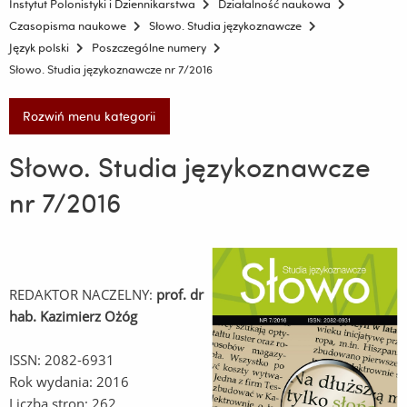
Instytut Polonistyki i Dziennikarstwa
Działalność naukowa
Czasopisma naukowe
Słowo. Studia językoznawcze
Język polski
Poszczególne numery
Słowo. Studia językoznawcze nr 7/2016
Rozwiń menu kategorii
Słowo. Studia językoznawcze
nr 7/2016
REDAKTOR NACZELNY:
prof. dr
hab. Kazimierz Ożóg
ISSN: 2082-6931
Rok wydania: 2016
Liczba stron: 262