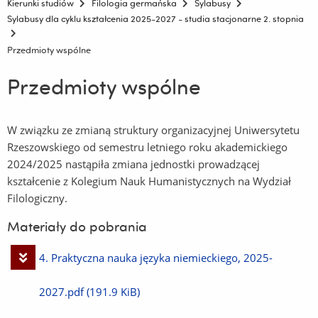
Kierunki studiów
Filologia germańska
Sylabusy
Sylabusy dla cyklu kształcenia 2025-2027 - studia stacjonarne 2. stopnia
Przedmioty wspólne
Przedmioty wspólne
W związku ze zmianą struktury organizacyjnej Uniwersytetu
Rzeszowskiego od semestru letniego roku akademickiego
2024/2025 nastąpiła zmiana jednostki prowadzącej
kształcenie z Kolegium Nauk Humanistycznych na Wydział
Filologiczny.
Materiały do pobrania
Pobierz
4. Praktyczna nauka języka niemieckiego, 2025-
plik
2027.pdf
(191.9 KiB)