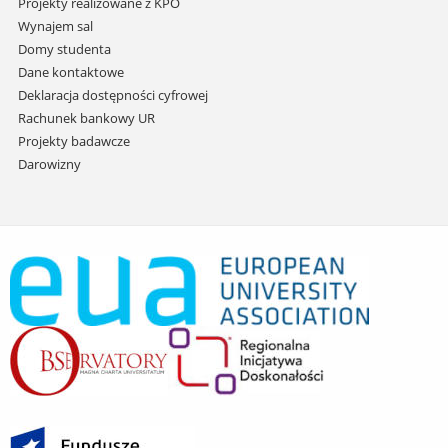
Projekty realizowane z KPO
Wynajem sal
Domy studenta
Dane kontaktowe
Deklaracja dostępności cyfrowej
Rachunek bankowy UR
Projekty badawcze
Darowizny