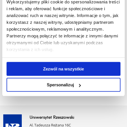
Wykorzystujemy pliki cookie do spersonalizowania treści
i reklam, aby oferować funkcje społecznościowe i
Działalność naukowa
analizować ruch w naszej witrynie. Informacje o tym, jak
korzystasz z naszej witryny, udostępniamy partnerom
społecznościowym, reklamowym i analitycznym.
zobacz więcej
Partnerzy mogą połączyć te informacje z innymi danymi
otrzymanymi od Ciebie lub uzyskanymi podczas
korzystania z ich usług.
Konkursy
Zezwól na wszystkie
zobacz więcej
Spersonalizuj
Uniwersytet Rzeszowski
Al. Tadeusza Rejtana 16C