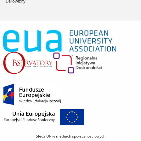
Darowizny
Śledź UR w mediach społecznościowych