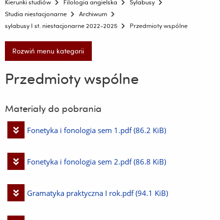
Kierunki studiów
Filologia angielska
Sylabusy
Studia niestacjonarne
Archiwum
sylabusy I st. niestacjonarne 2022-2025
Przedmioty wspólne
Rozwiń menu kategorii
Przedmioty wspólne
Materiały do pobrania
Pobierz
Fonetyka i fonologia sem 1.pdf
(86.2 KiB)
plik
Pobierz
Fonetyka i fonologia sem 2.pdf
(86.8 KiB)
plik
Pobierz
Gramatyka praktyczna I rok.pdf
(94.1 KiB)
plik