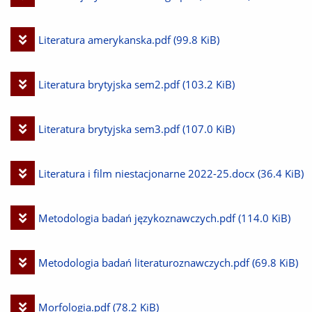
plik
Pobierz
Literatura amerykanska.pdf
(99.8 KiB)
plik
Pobierz
Literatura brytyjska sem2.pdf
(103.2 KiB)
plik
Pobierz
Literatura brytyjska sem3.pdf
(107.0 KiB)
plik
Pobierz
Literatura i film niestacjonarne 2022-25.docx
(36.4 KiB)
plik
Pobierz
Metodologia badań językoznawczych.pdf
(114.0 KiB)
plik
Pobierz
Metodologia badań literaturoznawczych.pdf
(69.8 KiB)
plik
Pobierz
Morfologia.pdf
(78.2 KiB)