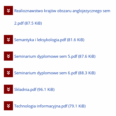
Pobierz
Realioznawstwo krajów obszaru anglojezycznego sem
plik
2.pdf
(87.5 KiB)
Pobierz
Semantyka i leksykologia.pdf
(81.6 KiB)
plik
Pobierz
Seminarium dyplomowe sem 5.pdf
(87.6 KiB)
plik
Pobierz
Seminarium dyplomowe sem 6.pdf
(88.3 KiB)
plik
Pobierz
Składnia.pdf
(96.1 KiB)
plik
Pobierz
Technologia informacyjna.pdf
(79.1 KiB)