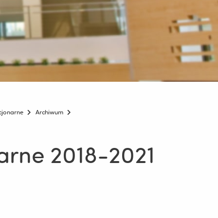
cjonarne
Archiwum
narne 2018-2021