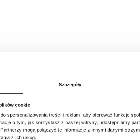
Szczegóły
 plików cookie
do spersonalizowania treści i reklam, aby oferować funkcje sp
ormacje o tym, jak korzystasz z naszej witryny, udostępniamy p
Partnerzy mogą połączyć te informacje z innymi danymi otrzym
nia z ich usług.