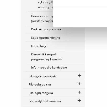
sylabusy II st.
niestacjonarne 2019-2021
Harmonogramy zajęć
(rozkłady zajęć)
Praktyki programowe
Sesja egzaminacyjna
Konsultacje
Kierownik i zespół
programowy kierunku
Informacje dla kandydata
Filologia germańska
Filologia polska
Filologia rosyjska
Lingwistyka stosowana