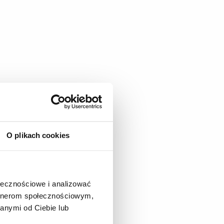
O plikach cookies
ołecznościowe i analizować
artnerom społecznościowym,
anymi od Ciebie lub