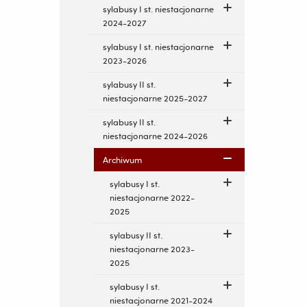
sylabusy I st. niestacjonarne
2024-2027
sylabusy I st. niestacjonarne
2023-2026
sylabusy II st.
niestacjonarne 2025-2027
sylabusy II st.
niestacjonarne 2024-2026
Archiwum
sylabusy I st.
niestacjonarne 2022-
2025
sylabusy II st.
niestacjonarne 2023-
2025
sylabusy I st.
niestacjonarne 2021-2024