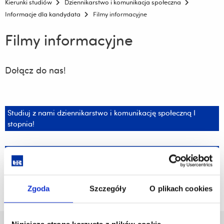
Kierunki studiów
Dziennikarstwo i komunikacja społeczna
Informacje dla kandydata
Filmy informacyjne
Filmy informacyjne
Dołącz do nas!
Studiuj z nami dziennikarstwo i komunikację społeczną I
stopnia!
Studiuj z nami dziennikarstwo i komunikację społeczną II
stopnia!
Zgoda
Szczegóły
O plikach cookies
Niniejsza strona korzysta z plików cookie