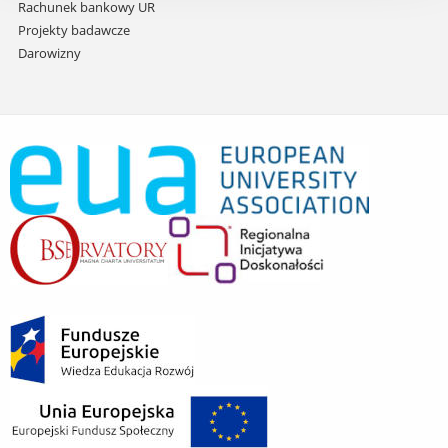
Rachunek bankowy UR
Projekty badawcze
Darowizny